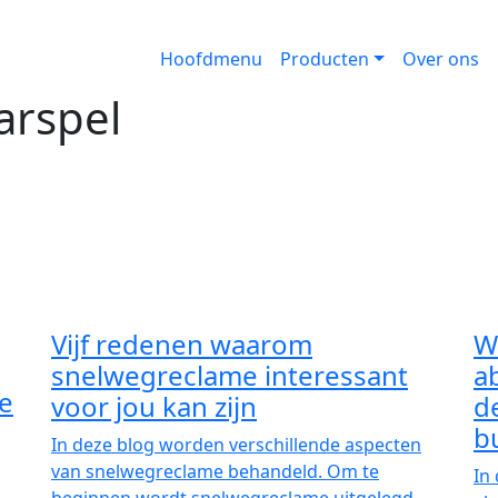
ncl. plaatsing en drukwerk
Hoofdmenu
Producten
Over ons
arspel
Vijf redenen waarom
W
le
snelwegreclame interessant
a
voor jou kan zijn
d
In deze blog worden verschillende aspecten
b
van snelwegreclame behandeld. Om te